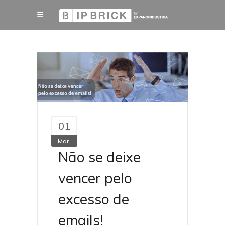
01
Mar
Não se deixe
vencer pelo
excesso de
emails!