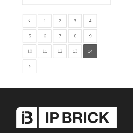
1
2
3
4
5
6
7
8
9
10
11
12
13
14