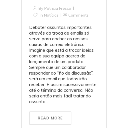
By
Patricia Fresco
In
Notícias
Comments
Debater assuntos importantes
através da troca de emails só
serve para encher as nossas
caixas de correio eletrónico.
Imagine que está a trocar ideias
com a sua equipa acerca do
lançamento de um produto.
Sempre que um colaborador
responder ao “fio de discussão”,
será um email que todos irão
receber. E assim sucessivamente,
até o término da conversa. Não
seria então mais fácil tratar do
assunto...
READ MORE