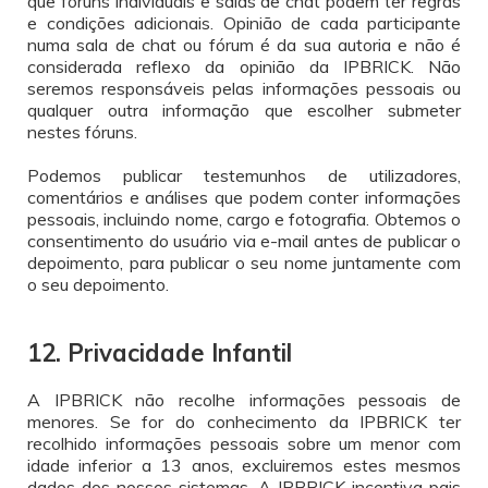
que fóruns individuais e salas de chat podem ter regras
e condições adicionais. Opinião de cada participante
numa sala de chat ou fórum é da sua autoria e não é
considerada reflexo da opinião da IPBRICK. Não
seremos responsáveis pelas informações pessoais ou
qualquer outra informação que escolher submeter
nestes fóruns.
Podemos publicar testemunhos de utilizadores,
comentários e análises que podem conter informações
pessoais, incluindo nome, cargo e fotografia. Obtemos o
consentimento do usuário via e-mail antes de publicar o
depoimento, para publicar o seu nome juntamente com
o seu depoimento.
12. Privacidade Infantil
A IPBRICK não recolhe informações pessoais de
menores. Se for do conhecimento da IPBRICK ter
recolhido informações pessoais sobre um menor com
idade inferior a 13 anos, excluiremos estes mesmos
dados dos nossos sistemas. A IPBRICK incentiva pais