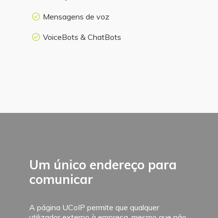
Mensagens de voz
VoiceBots & ChatBots
Um único endereço para
comunicar
A página UCoIP permite que qualquer
utilizador externo à empresa, mesmo que não