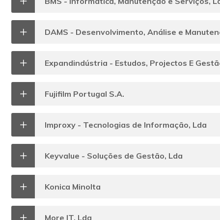
BMS - Informática, Manutenção e Serviços, L
DAMS - Desenvolvimento, Análise e Manuten
Expandindústria - Estudos, Projectos E Gest
Fujifilm Portugal S.A.
Improxy - Tecnologias de Informação, Lda
Keyvalue - Soluções de Gestão, Lda
Konica Minolta
More IT, Lda