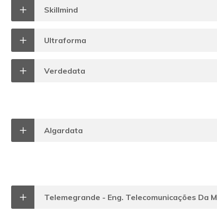
Skillmind
Ultraforma
Verdedata
Algardata
Telemegrande - Eng. Telecomunicações Da M