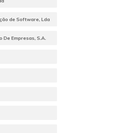
da
ção de Software, Lda
ão De Empresas, S.A.