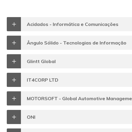
Acidados - Informática e Comunicações
Ângulo Sólido - Tecnologias de Informação
Glintt Global
IT4CORP LTD
MOTORSOFT - Global Automotive Managemen
ONI