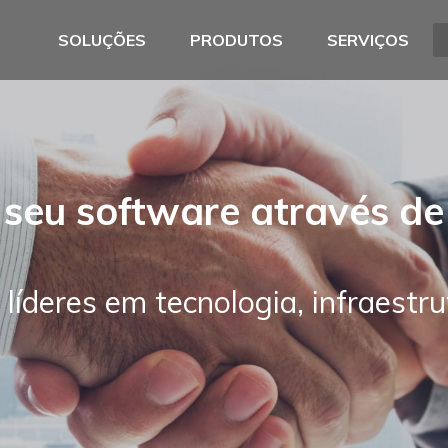
SOLUÇÕES
PRODUTOS
SERVIÇOS
 seu software através de
líderes em tecnologia, infraestr