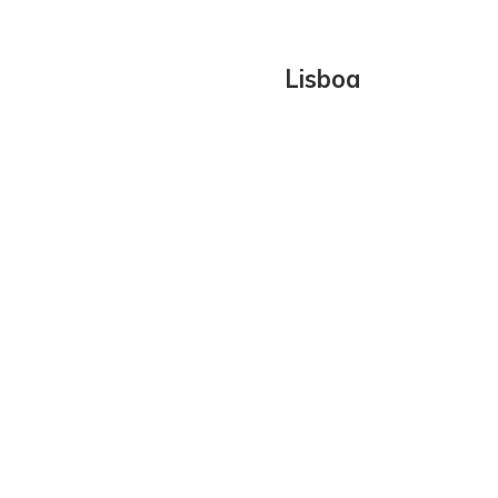
Lisboa