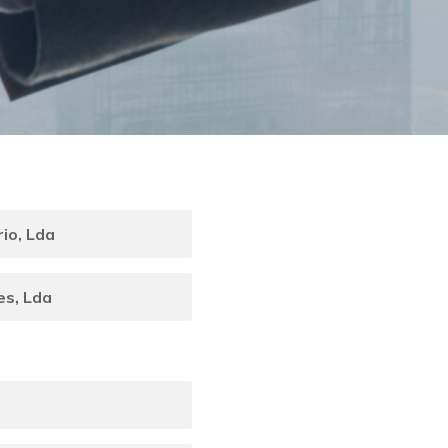
io, Lda
es, Lda