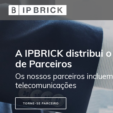
A IPBRICK distribui o
de Parceiros
Os nossos parceiros incluem 
telecomunicações
TORNE-SE PARCEIRO