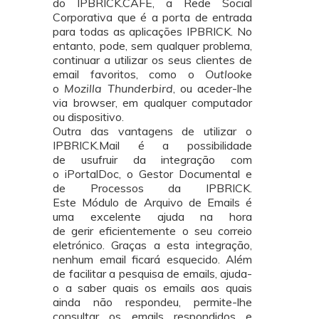
do IPBRICK.CAFE, a Rede Social
Corporativa que é a porta de entrada
para todas as aplicações IPBRICK. No
entanto, pode, sem qualquer problema,
continuar a utilizar os seus clientes de
email favoritos, como o
Outlook
e
o
Mozilla Thunderbird
, ou aceder-lhe
via browser, em qualquer computador
ou dispositivo.
Outra das vantagens de utilizar o
IPBRICK.Mail é a possibilidade
de usufruir da integração com
o iPortalDoc, o Gestor Documental e
de Processos da IPBRICK.
Este Módulo de Arquivo de Emails é
uma excelente ajuda na hora
de gerir eficientemente o seu correio
eletrónico. Graças a esta integração,
nenhum email ficará esquecido. Além
de facilitar a pesquisa de emails, ajuda-
o a saber quais os emails aos quais
ainda não respondeu, permite-lhe
consultar os emails respondidos e