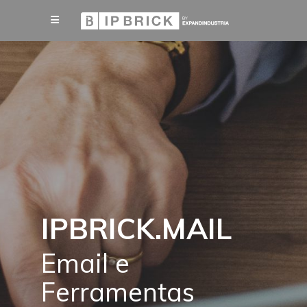
IPBRICK.MAIL
Email e
Ferramentas